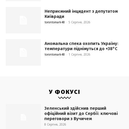
Неприємний інцидент з депутатом
Київради
torontomark48
-
5 Серпня, 2026
Аномальна спека охопить Україну:
температури піднімуться до +38°C
torontomark48
-
1 Серпня, 2026
У ФОКУСІ
Зеленський здійснив перший
офіційний візит до Сербії: ключові
переговори з Вучичем
8 Серпня, 2026