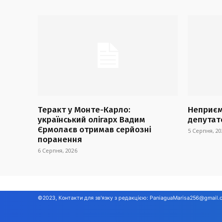
Теракт у Монте-Карло:
Неприєм
український олігарх Вадим
депутат
Єрмолаєв отримав серйозні
5 Серпня, 20
поранення
6 Серпня, 2026
©2023, Контакти для зв'язку з редакцією:
PaniaguaMarisa256@gmail.