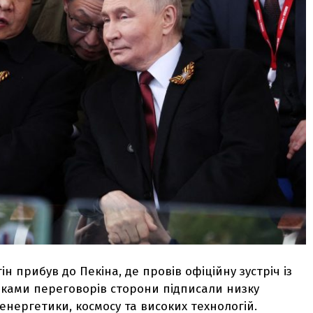
ін прибув до Пекіна, де провів офіційну зустріч із
умками переговорів сторони підписали низку
енергетики, космосу та високих технологій.