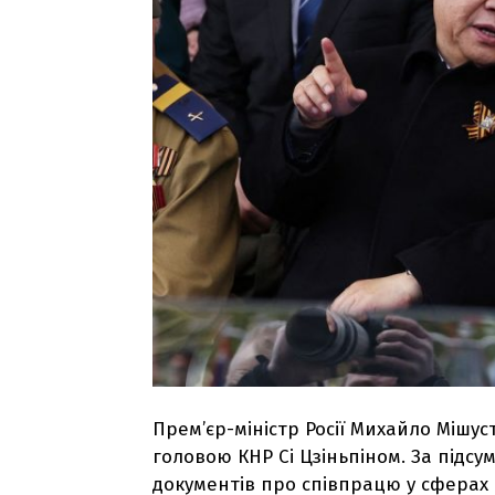
Прем’єр-міністр Росії Михайло Мішуст
головою КНР Сі Цзіньпіном. За підс
документів про співпрацю у сферах 