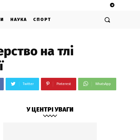
ГИ
НАУКА
СПОРТ
ерство на тлі
ї
Twitter
Pinterest
WhatsApp
У ЦЕНТРІ УВАГИ