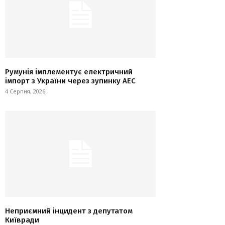
Румунія імплементує електричний
імпорт з України через зупинку АЕС
4 Серпня, 2026
Неприємний інцидент з депутатом
Київради