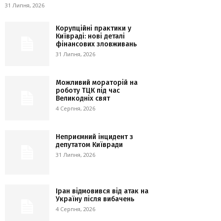
31 Липня, 2026
Корупційні практики у
Київраді: нові деталі
фінансових зловживань
31 Липня, 2026
Можливий мораторій на
роботу ТЦК під час
Великодніх свят
4 Серпня, 2026
Неприємний інцидент з
депутатом Київради
31 Липня, 2026
Іран відмовився від атак на
Україну після вибачень
4 Серпня, 2026