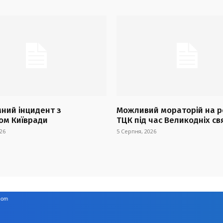
ний інцидент з
Можливий мораторій на р
ом Київради
ТЦК під час Великодніх св
26
5 Серпня, 2026
com