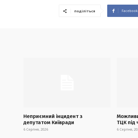
Facebook
поділіться
Неприємний інцидент з
Можливи
депутатом Київради
ТЦК під 
6 Серпня, 2026
6 Серпня, 20