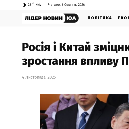
C
26
Kyiv
Четвер, 6 Серпня, 2026
ПОЛІТИКА
ЕКО
Росія і Китай зміцн
зростання впливу П
4 Листопада, 2025