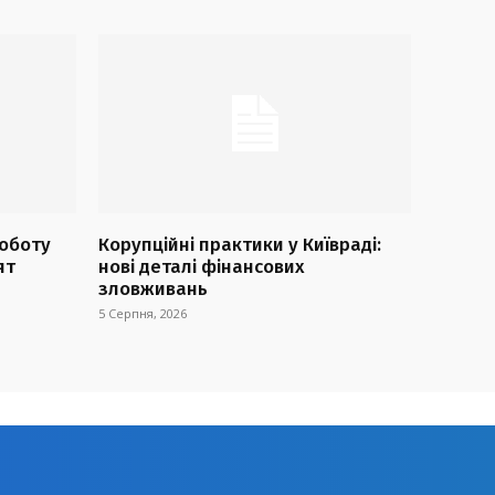
оботу
Корупційні практики у Київраді:
ят
нові деталі фінансових
зловживань
5 Серпня, 2026