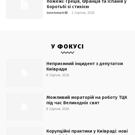
пожежі: Греція, Франція та Іспанія у
боротьбі зі стихією
torontomark48
-
2 Серпня, 2026
У ФОКУСІ
Неприємний інцидент з депутатом
Київради
8 Серпня, 2026
Можливий мораторій на роботу ТЦК
під час Великодніх свят
8 Серпня, 2026
Корупційні практики у Київраді: нові