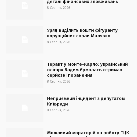
деталі фінансових зловживань
8 Серпня, 2026
Уряд виділить кошти фігуранту
корупційних справ Малявко
8 Серпня, 2026
Теракт у Монте-Карло: український
олігарх Вадим Єрмолаєв отримав
серйозні поранення
8 Серпня, 2026
Неприємний інцидент з депутатом
Київради
8 Серпня, 2026
Можливий мораторій на роботу ТЦК