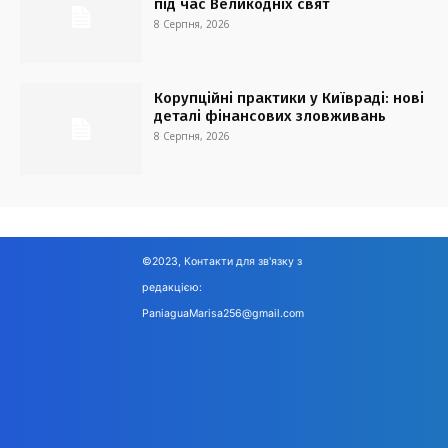
під час Великодніх свят
8 Серпня, 2026
Корупційні практики у Київраді: нові
деталі фінансових зловживань
8 Серпня, 2026
©2023, Контакти для зв'язку з
редакцією:
PaniaguaMarisa256@gmail.com