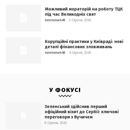
Можливий мораторій на роботу ТЦК
під час Великодніх свят
torontomark48
-
5 Серпня, 2026
Корупційні практики у Київраді: нові
деталі фінансових зловживань
torontomark48
-
4 Серпня, 2026
У ФОКУСІ
Зеленський здійснив перший
офіційний візит до Сербії: ключові
переговори з Вучичем
8 Серпня, 2026