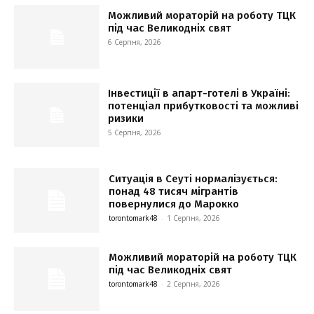
Можливий мораторій на роботу ТЦК
під час Великодніх свят
6 Серпня, 2026
Інвестиції в апарт-готелі в Україні:
потенціал прибутковості та можливі
ризики
5 Серпня, 2026
Ситуація в Сеуті нормалізується:
понад 48 тисяч мігрантів
повернулися до Марокко
torontomark48
-
1 Серпня, 2026
Можливий мораторій на роботу ТЦК
під час Великодніх свят
torontomark48
-
2 Серпня, 2026