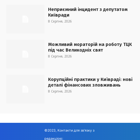
Неприємний інцидент з депутатом
Київради
8 Серпня, 2026
Можливий мораторій на роботу ТЦК
під час Великодніх свят
8 Серпня, 2026
Корупційні практики у Київраді: нові
деталі фінансових зловживань
8 Серпня, 2026
©2023, Контакти для зв'язку з
редакцією: