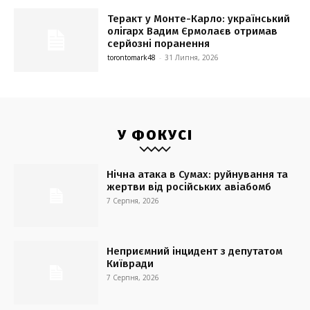
Теракт у Монте-Карло: український
олігарх Вадим Єрмолаєв отримав
серйозні поранення
torontomark48
-
31 Липня, 2026
У ФОКУСІ
Нічна атака в Сумах: руйнування та
жертви від російських авіабомб
7 Серпня, 2026
Неприємний інцидент з депутатом
Київради
7 Серпня, 2026