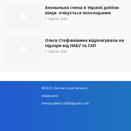
Аномальна спека в Україні добігає
кінця: очікується похолодання
7 Серпня, 2026
Ольга Стефанішина відреагувала на
підозри від НАБУ та САП
7 Серпня, 2026
©2023, Контакти для зв'язку з
редакцією:
PaniaguaMarisa256@gmail.com