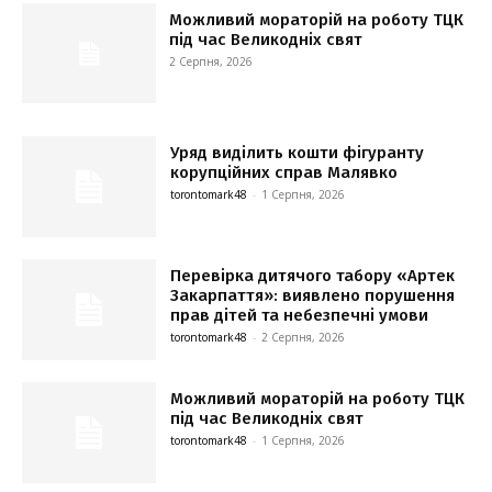
Можливий мораторій на роботу ТЦК
під час Великодніх свят
2 Серпня, 2026
Уряд виділить кошти фігуранту
корупційних справ Малявко
torontomark48
-
1 Серпня, 2026
Перевірка дитячого табору «Артек
Закарпаття»: виявлено порушення
прав дітей та небезпечні умови
torontomark48
-
2 Серпня, 2026
Можливий мораторій на роботу ТЦК
під час Великодніх свят
torontomark48
-
1 Серпня, 2026