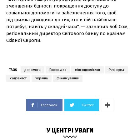
зменшення бідності, покращення доступу до
соціальної допомоги та забезпечення того, щоб
підтримка доходила до тих, хто в ній найбільше
потребує, навіть у складні часи", — зазначив Боб Сом,
регіональний директор Світового банку по країнам
Східної Європи.
TAGS
допомога
Економіка
мінсоцполітики
Реформа
соцзахист
Україна
фінансування
Facebook
Twitter
У ЦЕНТРІ УВАГИ