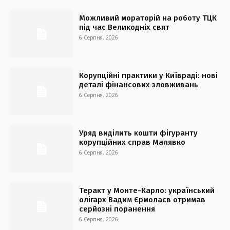
Можливий мораторій на роботу ТЦК
під час Великодніх свят
6 Серпня, 2026
Корупційні практики у Київраді: нові
деталі фінансових зловживань
6 Серпня, 2026
Уряд виділить кошти фігуранту
корупційних справ Малявко
6 Серпня, 2026
Теракт у Монте-Карло: український
олігарх Вадим Єрмолаєв отримав
серйозні поранення
6 Серпня, 2026