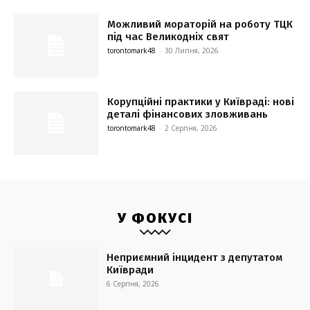
Можливий мораторій на роботу ТЦК
під час Великодніх свят
torontomark48
-
30 Липня, 2026
Корупційні практики у Київраді: нові
деталі фінансових зловживань
torontomark48
-
2 Серпня, 2026
У ФОКУСІ
Неприємний інцидент з депутатом
Київради
6 Серпня, 2026