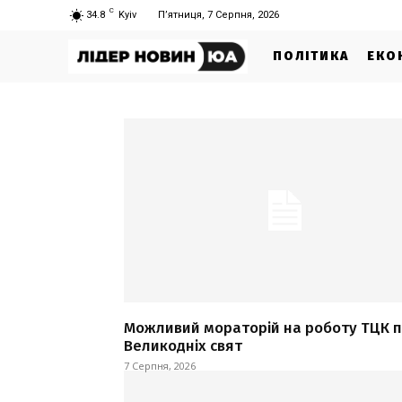
C
34.8
Kyiv
П’ятниця, 7 Серпня, 2026
ПОЛІТИКА
ЕКО
Можливий мораторій на роботу ТЦК п
Великодніх свят
7 Серпня, 2026