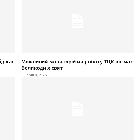
ід час
Можливий мораторій на роботу ТЦК під час
Великодніх свят
6 Серпня, 2026