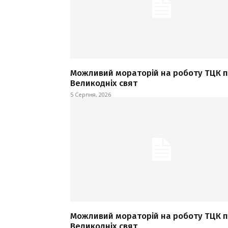
Можливий мораторій на роботу ТЦК п
Великодніх свят
5 Серпня, 2026
Можливий мораторій на роботу ТЦК п
Великодніх свят