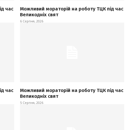
ід час
Можливий мораторій на роботу ТЦК під час
Великодніх свят
6 Серпня, 2026
ід час
Можливий мораторій на роботу ТЦК під час
Великодніх свят
5 Серпня, 2026