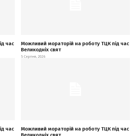
ід час
Можливий мораторій на роботу ТЦК під час
Великодніх свят
5 Серпня, 2026
ід час
Можливий мораторій на роботу ТЦК під час
Великодніх свят