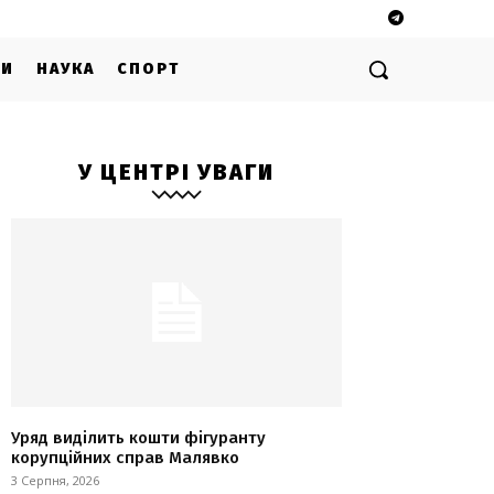
ГИ
НАУКА
СПОРТ
У ЦЕНТРІ УВАГИ
Уряд виділить кошти фігуранту
корупційних справ Малявко
3 Серпня, 2026