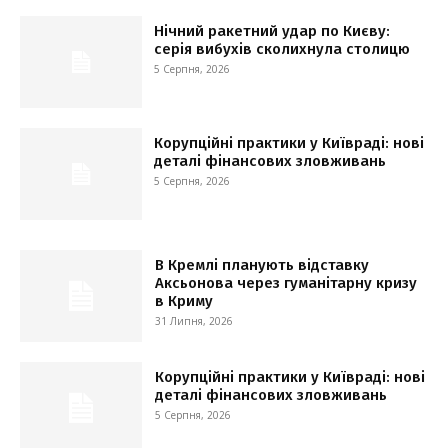
Нічний ракетний удар по Києву:
серія вибухів сколихнула столицю
5 Серпня, 2026
Корупційні практики у Київраді: нові
деталі фінансових зловживань
5 Серпня, 2026
В Кремлі планують відставку
Аксьонова через гуманітарну кризу
в Криму
31 Липня, 2026
Корупційні практики у Київраді: нові
деталі фінансових зловживань
5 Серпня, 2026