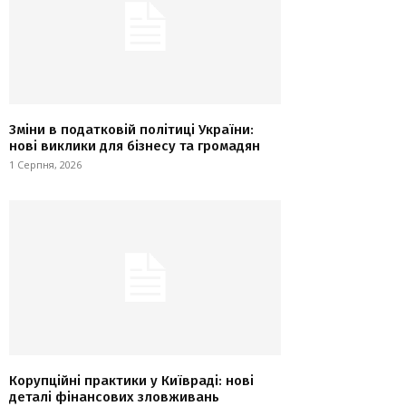
Зміни в податковій політиці України:
нові виклики для бізнесу та громадян
1 Серпня, 2026
Корупційні практики у Київраді: нові
деталі фінансових зловживань