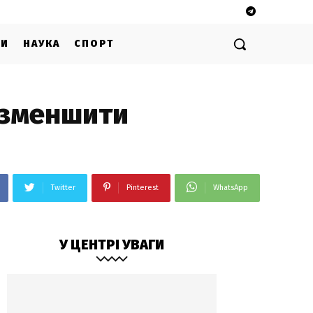
ГИ
НАУКА
СПОРТ
 зменшити
Twitter
Pinterest
WhatsApp
У ЦЕНТРІ УВАГИ