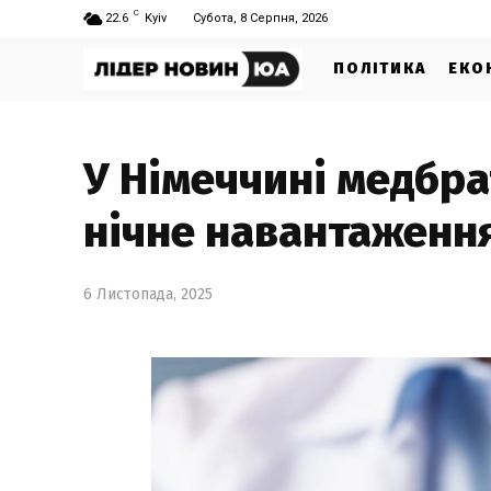
C
22.6
Kyiv
Субота, 8 Серпня, 2026
ПОЛІТИКА
ЕКО
У Німеччині медбра
нічне навантаженн
6 Листопада, 2025