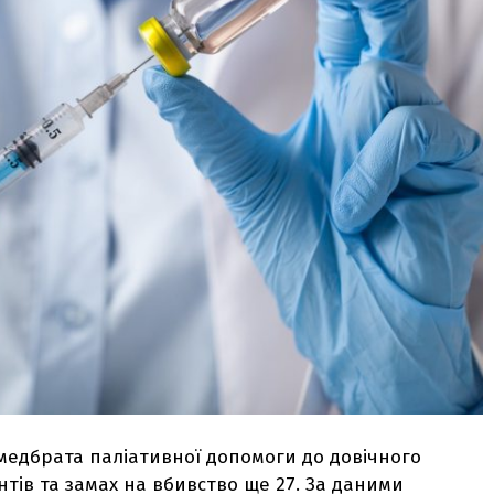
в медбрата паліативної допомоги до довічного
нтів та замах на вбивство ще 27. За даними