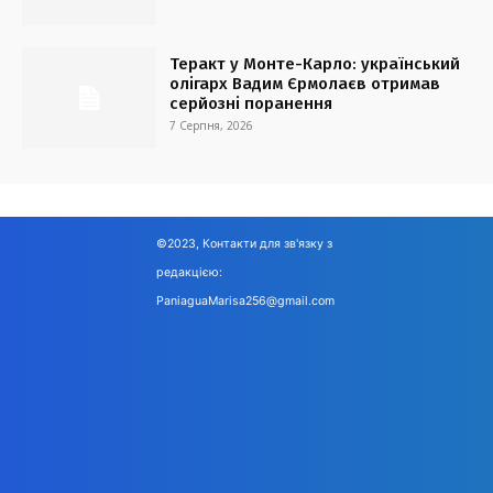
Теракт у Монте-Карло: український
олігарх Вадим Єрмолаєв отримав
серйозні поранення
7 Серпня, 2026
©2023, Контакти для зв'язку з
редакцією:
PaniaguaMarisa256@gmail.com