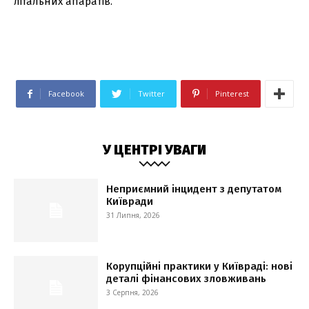
літальних апаратів.
Facebook
Twitter
Pinterest
У ЦЕНТРІ УВАГИ
Неприємний інцидент з депутатом
Київради
31 Липня, 2026
Корупційні практики у Київраді: нові
деталі фінансових зловживань
3 Серпня, 2026