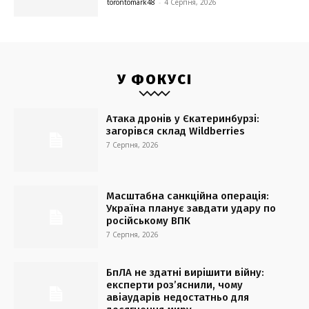
torontomark48
-
4 Серпня, 2026
У ФОКУСІ
Атака дронів у Єкатеринбурзі:
загорівся склад Wildberries
7 Серпня, 2026
Масштабна санкційна операція:
Україна планує завдати удару по
російському ВПК
7 Серпня, 2026
БпЛА не здатні вирішити війну:
експерти роз’яснили, чому
авіаударів недостатньо для