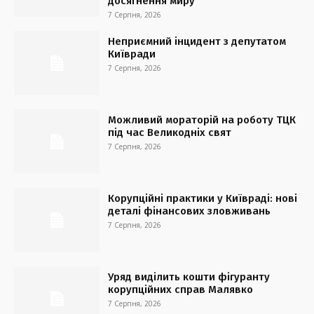
досягнення миру
7 Серпня, 2026
Неприємний інцидент з депутатом
Київради
7 Серпня, 2026
Можливий мораторій на роботу ТЦК
під час Великодніх свят
7 Серпня, 2026
Корупційні практики у Київраді: нові
деталі фінансових зловживань
7 Серпня, 2026
Уряд виділить кошти фігуранту
корупційних справ Малявко
7 Серпня, 2026