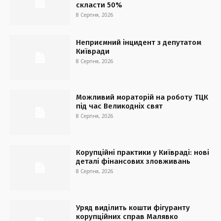
скласти 50%
8 Серпня, 2026
Неприємний інцидент з депутатом
Київради
8 Серпня, 2026
Можливий мораторій на роботу ТЦК
під час Великодніх свят
8 Серпня, 2026
Корупційні практики у Київраді: нові
деталі фінансових зловживань
8 Серпня, 2026
Уряд виділить кошти фігуранту
корупційних справ Малявко