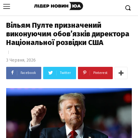
Вільям Пулте призначений
виконуючим обов’язків директора
Національної розвідки США
3 Червня, 2026
Facebook
Twitter
Pinterest