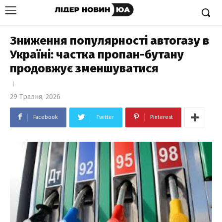
Зниження популярності автогазу в
Україні: частка пропан-бутану
продовжує зменшуватися
29 Травня, 2026
Facebook
Twitter
Pinterest