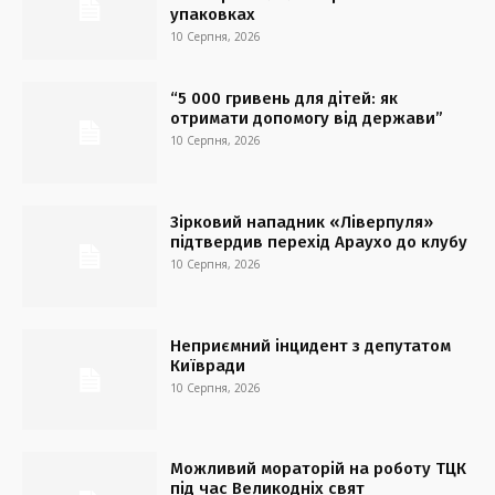
упаковках
10 Серпня, 2026
“5 000 гривень для дітей: як
отримати допомогу від держави”
10 Серпня, 2026
Зірковий нападник «Ліверпуля»
підтвердив перехід Араухо до клубу
10 Серпня, 2026
Неприємний інцидент з депутатом
Київради
10 Серпня, 2026
Можливий мораторій на роботу ТЦК
під час Великодніх свят