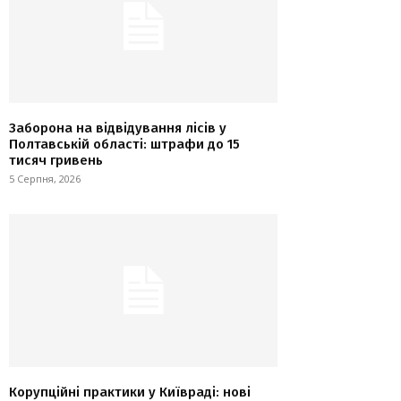
Заборона на відвідування лісів у
Полтавській області: штрафи до 15
тисяч гривень
5 Серпня, 2026
Корупційні практики у Київраді: нові