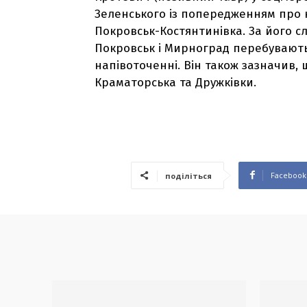
Зеленського із попередженням про 
Покровськ-Костянтинівка. За його сл
Покровськ і Мирноград перебувають 
напівоточенні. Він також зазначив, 
Краматорська та Дружківки.
Facebook
поділіться