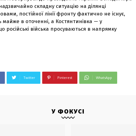
надзвичайно складну ситуацію на ділянці
овами, постійної лінії фронту фактично не існує,
майже в оточенні, а Костянтинівка — у
що російські війська просуваються в напрямку
Twitter
Pinterest
WhatsApp
У ФОКУСІ