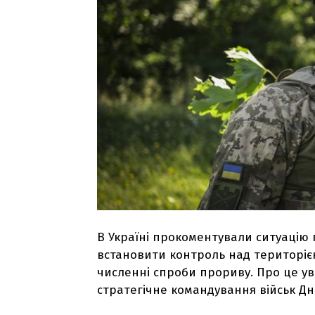
В Україні прокоментували ситуацію 
встановити контроль над територіє
численні спроби прориву. Про це у
стратегічне командування військ Дн