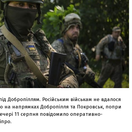
під Добропіллям. Російським військам не вдалося
ю на напрямках Добропілля та Покровськ, попри
вечері 11 серпня повідомило оперативно-
іпро.