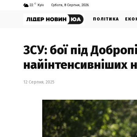
C
22
Kyiv
Субота, 8 Серпня, 2026
ПОЛІТИКА
ЕКО
ЗСУ: бої під Доброп
найінтенсивніших 
12 Серпня, 2025