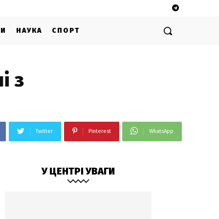
ГИ
НАУКА
СПОРТ
і з
Twitter
Pinterest
WhatsApp
У ЦЕНТРІ УВАГИ