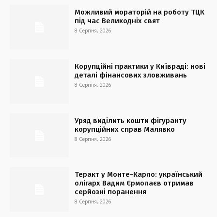
Можливий мораторій на роботу ТЦК
під час Великодніх свят
8 Серпня, 2026
Корупційні практики у Київраді: нові
деталі фінансових зловживань
8 Серпня, 2026
Уряд виділить кошти фігуранту
корупційних справ Малявко
8 Серпня, 2026
Теракт у Монте-Карло: український
олігарх Вадим Єрмолаєв отримав
серйозні поранення
8 Серпня, 2026