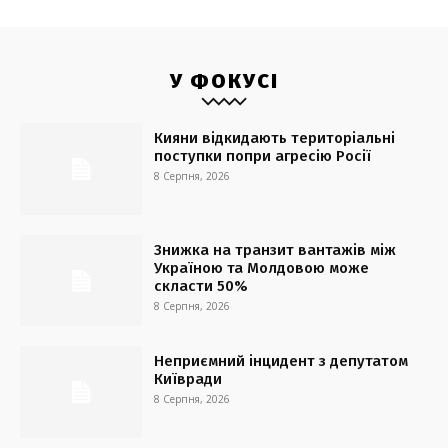
У ФОКУСІ
Кияни відкидають територіальні
поступки попри агресію Росії
8 Серпня, 2026
Знижка на транзит вантажів між
Україною та Молдовою може
скласти 50%
8 Серпня, 2026
Неприємний інцидент з депутатом
Київради
8 Серпня, 2026