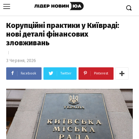
Корупційні практики у Київраді:
нові деталі фінансових
зловживань
3 Червня, 2026
Facebook
Twitter
Pinterest