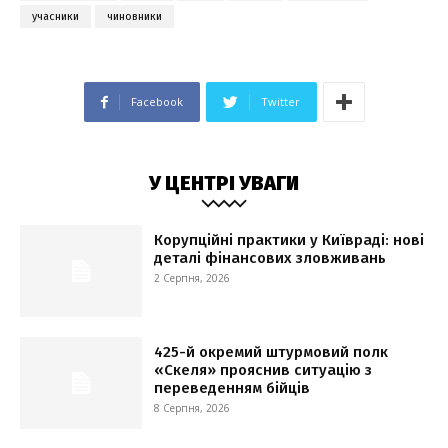
учасники
чиновники
Facebook
Twitter
У ЦЕНТРІ УВАГИ
Корупційні практики у Київраді: нові
деталі фінансових зловживань
2 Серпня, 2026
425-й окремий штурмовий полк
«Скеля» прояснив ситуацію з
переведенням бійців
8 Серпня, 2026