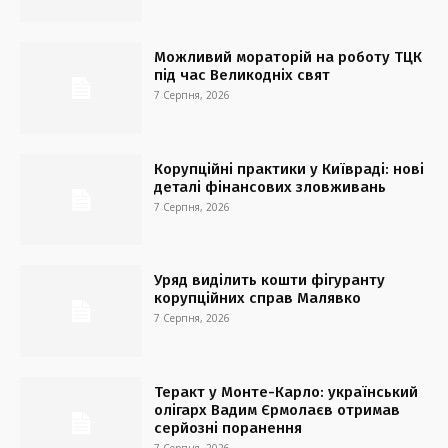
Можливий мораторій на роботу ТЦК
під час Великодніх свят
7 Серпня, 2026
Корупційні практики у Київраді: нові
деталі фінансових зловживань
7 Серпня, 2026
Уряд виділить кошти фігуранту
корупційних справ Малявко
7 Серпня, 2026
Теракт у Монте-Карло: український
олігарх Вадим Єрмолаєв отримав
серйозні поранення