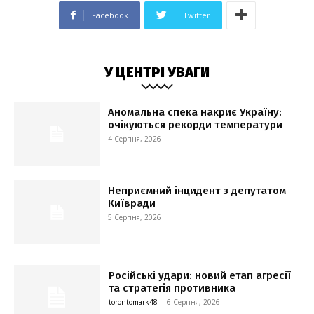
Facebook
Twitter
У ЦЕНТРІ УВАГИ
Аномальна спека накриє Україну:
очікуються рекорди температури
4 Серпня, 2026
Неприємний інцидент з депутатом
Київради
5 Серпня, 2026
Російські удари: новий етап агресії
та стратегія противника
torontomark48
-
6 Серпня, 2026