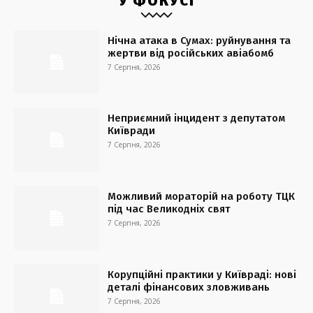
У ФОКУСІ
Нічна атака в Сумах: руйнування та
жертви від російських авіабомб
7 Серпня, 2026
Неприємний інцидент з депутатом
Київради
7 Серпня, 2026
Можливий мораторій на роботу ТЦК
під час Великодніх свят
7 Серпня, 2026
Корупційні практики у Київраді: нові
деталі фінансових зловживань
7 Серпня, 2026