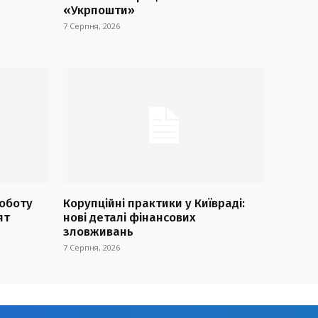
«Укрпошти»
7 Серпня, 2026
оботу
Корупційні практики у Київраді:
ят
нові деталі фінансових
зловживань
7 Серпня, 2026