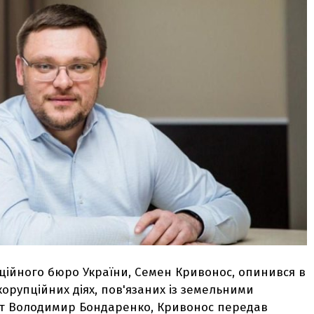
ійного бюро України, Семен Кривонос, опинився в
орупційних діях, пов'язаних із земельними
іст Володимир Бондаренко, Кривонос передав