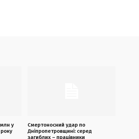
 млн у
Смертоносний удар по
 року
Дніпропетровщині: серед
загиблих – працівники