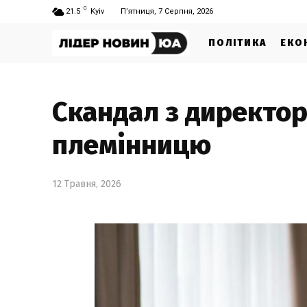
C
21.5
Kyiv
П’ятниця, 7 Серпня, 2026
ПОЛІТИКА
ЕКО
Скандал з директор
племінницю
12 Травня, 2026