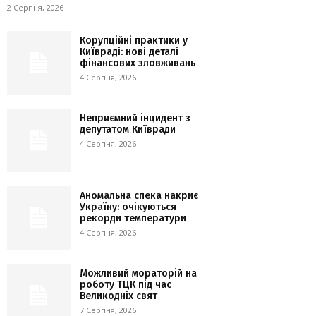
2 Серпня, 2026
Корупційні практики у
Київраді: нові деталі
фінансових зловживань
4 Серпня, 2026
Неприємний інцидент з
депутатом Київради
4 Серпня, 2026
Аномальна спека накриє
Україну: очікуються
рекорди температури
4 Серпня, 2026
Можливий мораторій на
роботу ТЦК під час
Великодніх свят
7 Серпня, 2026