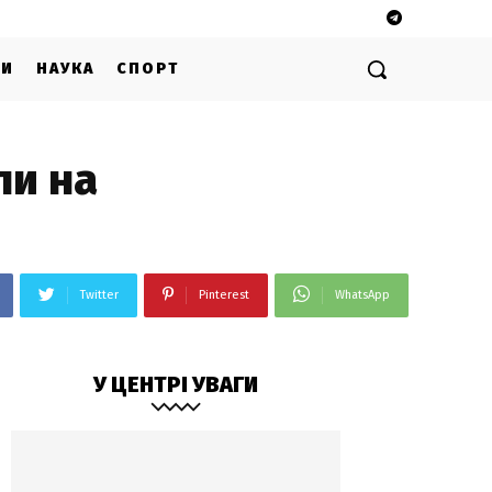
ГИ
НАУКА
СПОРТ
ли на
Twitter
Pinterest
WhatsApp
У ЦЕНТРІ УВАГИ