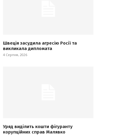
Швеція засудила агресію Росії та
викликала дипломата
4 Серпня, 2026
Уряд виділить кошти фігуранту
корупційних справ Малявко