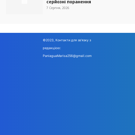
серйозні поранення
7 Серпня, 2026
©2023, Контакти для зв'язку з
редакцією:
PaniaguaMarisa256@gmail.com