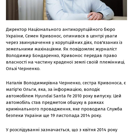
Директор Національного антикорупційного бюро
України, Семен Кривонос, опинився в центрі уваги
через звинувачення у корупційних діях, пов'язаних із
земельними махінаціями. Як повідомляє журналіст
Володимир Бондаренко, Кривонос передав право
власності на частину краденої землі своїй племінниці,
Ользі Черненко.
Наталія Володимирівна Черненко, сестра Кривоноса, є
матір'ю Ольги, яка, за інформацією, володіє
автомобілем Hyundai Santa Fe 2010 року випуску. Цей
автомобіль став предметом обшуку в рамках
кримінального провадження, яке проводила Служба
безпеки України ще 19 листопада 2014 року.
У розслідуванні зазначається, що з квітня 2014 року