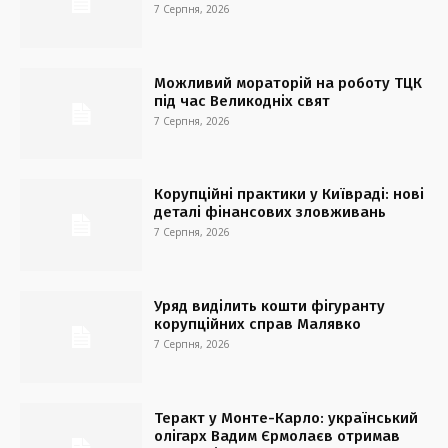
7 Серпня, 2026
Можливий мораторій на роботу ТЦК
під час Великодніх свят
7 Серпня, 2026
Корупційні практики у Київраді: нові
деталі фінансових зловживань
7 Серпня, 2026
Уряд виділить кошти фігуранту
корупційних справ Малявко
7 Серпня, 2026
Теракт у Монте-Карло: український
олігарх Вадим Єрмолаєв отримав