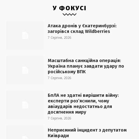
У ФОКУСІ
Атака дронів у Єкатеринбурзі:
загорівся склад Wildberries
7 Серпня, 2026
Масштабна санкційна операція:
Україна планує завдати удару по
російському ВПК
7 Серпня, 2026
БпЛА не здатні вирішити війну:
експерти роз’яснили, чому
авіаударів недостатньо для
досягнення миру
7 Серпня, 2026
Неприємний інцидент з депутатом
Київради