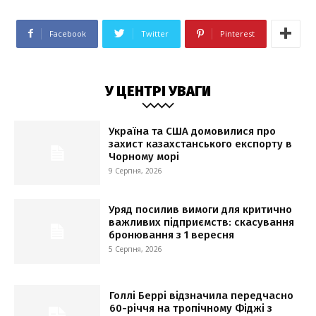
Facebook
Twitter
Pinterest
У ЦЕНТРІ УВАГИ
Україна та США домовилися про
захист казахстанського експорту в
Чорному морі
9 Серпня, 2026
Уряд посилив вимоги для критично
важливих підприємств: скасування
бронювання з 1 вересня
5 Серпня, 2026
Голлі Беррі відзначила передчасно
60-річчя на тропічному Фіджі з