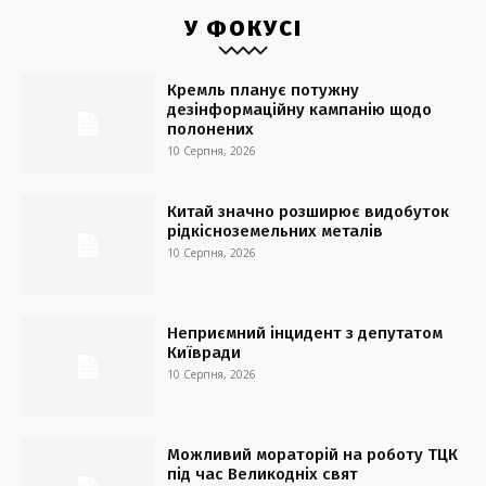
У ФОКУСІ
Кремль планує потужну
дезінформаційну кампанію щодо
полонених
10 Серпня, 2026
Китай значно розширює видобуток
рідкісноземельних металів
10 Серпня, 2026
Неприємний інцидент з депутатом
Київради
10 Серпня, 2026
Можливий мораторій на роботу ТЦК
під час Великодніх свят