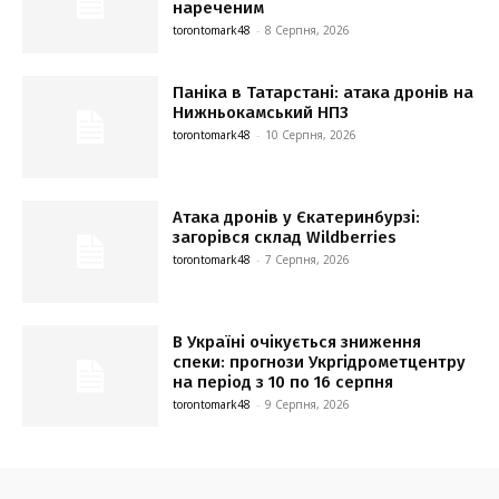
нареченим
torontomark48
-
8 Серпня, 2026
Паніка в Татарстані: атака дронів на
Нижньокамський НПЗ
torontomark48
-
10 Серпня, 2026
Атака дронів у Єкатеринбурзі:
загорівся склад Wildberries
torontomark48
-
7 Серпня, 2026
В Україні очікується зниження
спеки: прогнози Укргідрометцентру
на період з 10 по 16 серпня
torontomark48
-
9 Серпня, 2026