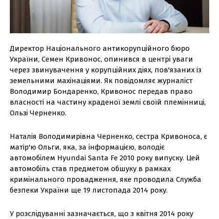
Директор Національного антикорупційного бюро
України, Семен Кривонос, опинився в центрі уваги
через звинувачення у корупційних діях, пов'язаних із
земельними махінаціями. Як повідомляє журналіст
Володимир Бондаренко, Кривонос передав право
власності на частину краденої землі своїй племінниці,
Ользі Черненко.
Наталія Володимирівна Черненко, сестра Кривоноса, є
матір'ю Ольги, яка, за інформацією, володіє
автомобілем Hyundai Santa Fe 2010 року випуску. Цей
автомобіль став предметом обшуку в рамках
кримінального провадження, яке проводила Служба
безпеки України ще 19 листопада 2014 року.
У розслідуванні зазначається, що з квітня 2014 року