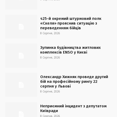
425-й окремий штурмовий полк
«Скеля» прояснив ситуацію з
переведенням бійців
8 Серпня, 2026
Зупинка будівництва житлових
комплексів ENSO у Києві
8 Серпня, 2026
Олександр Хижняк проведе другий
бій на професійному рингу 22
серпня у Львові
8 Серпня, 2026
Неприємний інцидент з депутатом
Київради
8 Серпня, 2026