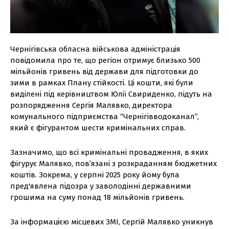
Чернігівська обласна військова адміністрація
повідомила про те, що регіон отримує близько 500
мільйонів гривень від держави для підготовки до
зими в рамках Плану стійкості. Ці кошти, які були
виділені під керівництвом Юлії Свириденко, підуть на
розпорядження Сергія Малявко, директора
комунального підприємства “Чернігівводоканал”,
який є фігурантом шести кримінальних справ.
Зазначимо, що всі кримінальні провадження, в яких
фігурує Малявко, пов’язані з розкраданням бюджетних
коштів. Зокрема, у серпні 2025 року йому була
пред'явлена підозра у заволодінні державними
грошима на суму понад 18 мільйонів гривень.
За інформацією місцевих ЗМІ, Сергій Малявко уникнув