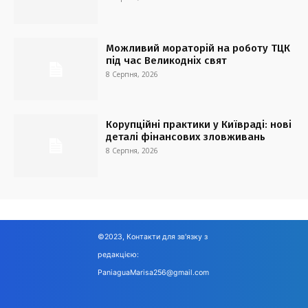
Можливий мораторій на роботу ТЦК
під час Великодніх свят
8 Серпня, 2026
Корупційні практики у Київраді: нові
деталі фінансових зловживань
8 Серпня, 2026
©2023, Контакти для зв'язку з
редакцією:
PaniaguaMarisa256@gmail.com