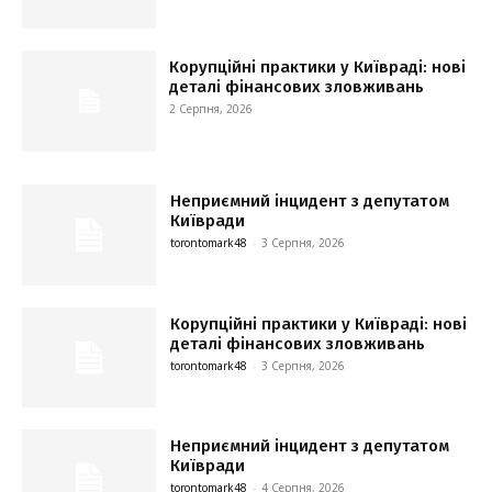
Корупційні практики у Київраді: нові
деталі фінансових зловживань
2 Серпня, 2026
Неприємний інцидент з депутатом
Київради
torontomark48
-
3 Серпня, 2026
Корупційні практики у Київраді: нові
деталі фінансових зловживань
torontomark48
-
3 Серпня, 2026
Неприємний інцидент з депутатом
Київради
torontomark48
-
4 Серпня, 2026