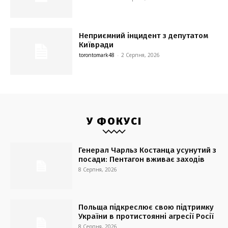
Неприємний інцидент з депутатом
Київради
torontomark48
-
2 Серпня, 2026
У ФОКУСІ
Генерал Чарльз Костанца усунутий з
посади: Пентагон вживає заходів
8 Серпня, 2026
Польща підкреслює свою підтримку
України в протистоянні агресії Росії
8 Серпня, 2026