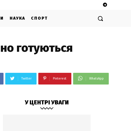
ГИ
НАУКА
СПОРТ
вно готуються
Twitter
Pinterest
WhatsApp
У ЦЕНТРІ УВАГИ