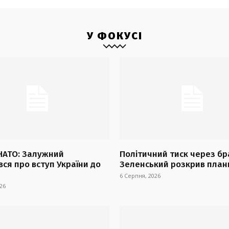
У ФОКУСІ
 НАТО: Залужний
Політичний тиск через бр
ся про вступ України до
Зеленський розкрив план
6 Серпня, 2026
26