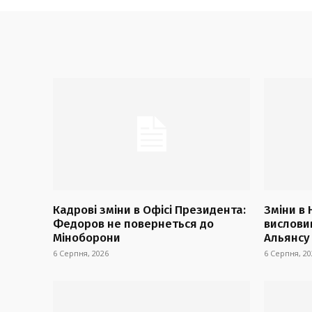
Кадрові зміни в Офісі Президента:
Зміни в
Федоров не повернеться до
висловив
Міноборони
Альянсу
6 Серпня, 2026
6 Серпня, 20