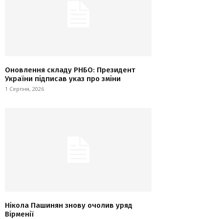
Оновлення складу РНБО: Президент
України підписав указ про зміни
1 Серпня, 2026
Нікола Пашинян знову очолив уряд
Вірменії