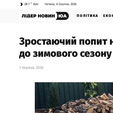
C
28.7
Kyiv
Четвер, 6 Серпня, 2026
ПОЛІТИКА
ЕКО
Зростаючий попит н
до зимового сезону
1 Червня, 2026